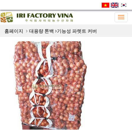
Togg
navig
홈페이지
대용량 톤백
기능성 파렛트 커버