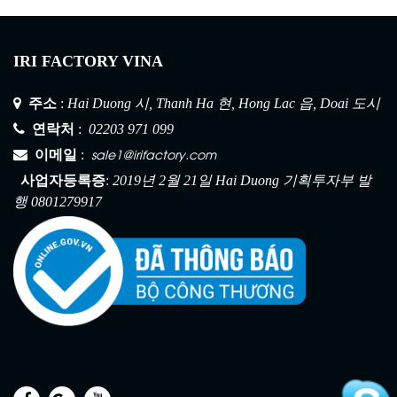
IRI FACTORY VINA
주소
:
Hai Duong 시, Thanh Ha 현, Hong Lac 읍, Doai 도시
연락처
:
02203 971 099
sale1@irifactory.com
이메일
:
:
건설 안전망 1
사업자등록증
2019년 2월 21일 Hai Duong 기획투자부 발
행 0801279917