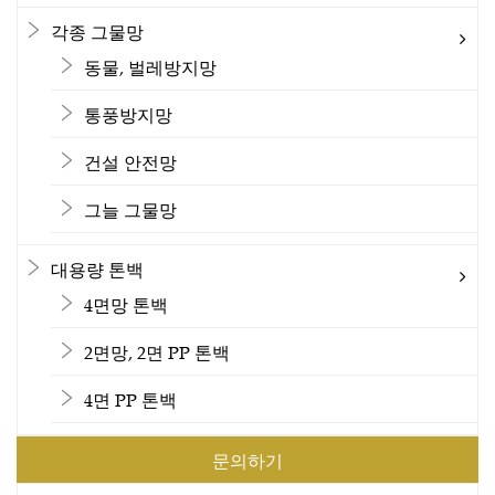
각종 그물망
동물, 벌레방지망
통풍방지망
건설 안전망
그늘 그물망
대용량 톤백
4면망 톤백
2면망, 2면 PP 톤백
4면 PP 톤백
문의하기