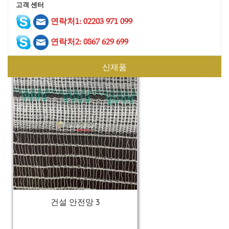
고객 센터
건설 안전망 4
연락처1: 02203 971 099
연락처2: 0867 629 699
신제품
건설 안전망 3