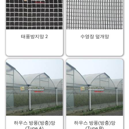
태풍방지망 2
수영장 덮개망
하우스 방풍(방충)망
하우스 방풍(방충)망
(Type A)
(Type B)