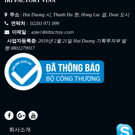
IRI FACTORY VINA
주소
:
Hai Duong 시, Thanh Ha 현, Hong Lac 읍, Doai 도시
연락처
:
02203 971 099
sale1@irifactory.com
이메일
:
:
사업자등록증
2019년 2월 21일 Hai Duong 기획투자부 발
건설 안전망 1
행 0801279917
회사소개