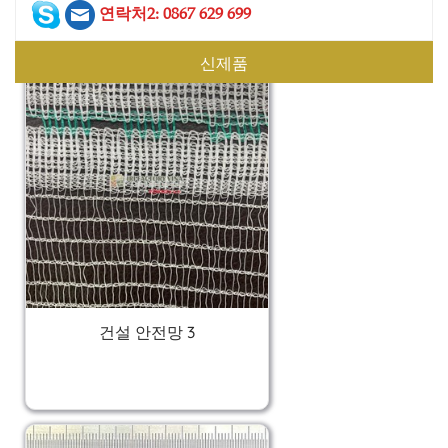
연락처2: 0867 629 699
신제품
건설 안전망 3