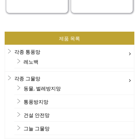
제품 목록
각종 통풍망
레노백
각종 그물망
동물, 벌레방지망
통풍방지망
건설 안전망
그늘 그물망