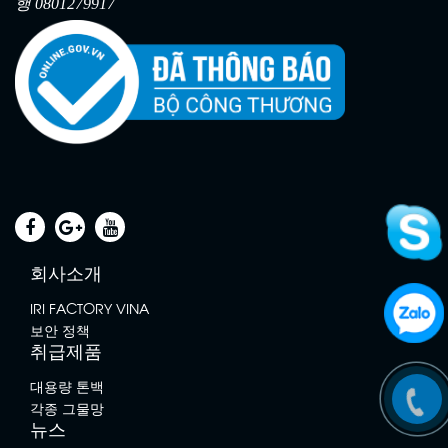
행 0801279917
회사소개
IRI FACTORY VINA
보안 정책
취급제품
동물방지망
대용량 톤백
각종 그물망
뉴스