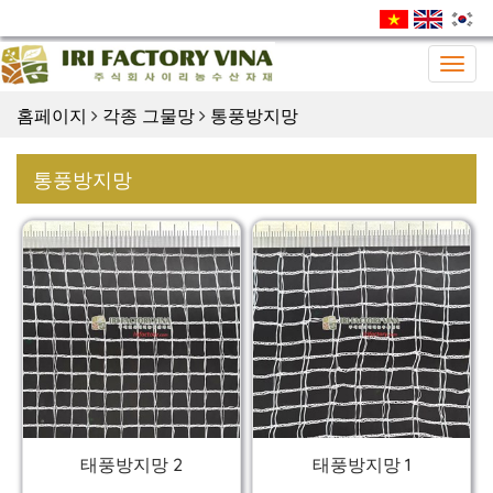
Togg
navig
홈페이지
각종 그물망
통풍방지망
통풍방지망
태풍방지망 2
태풍방지망 1