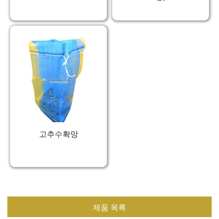
고추수확망
제품 목록