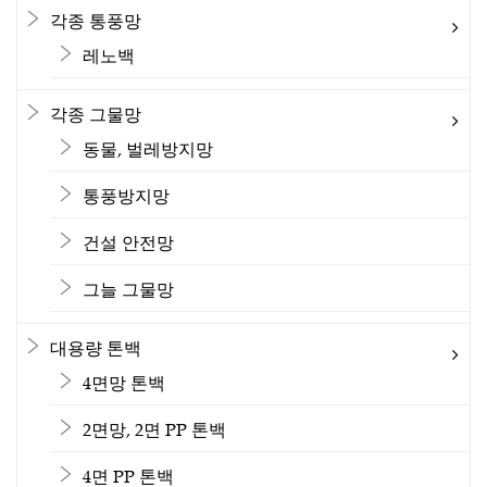
각종 통풍망
레노백
각종 그물망
동물, 벌레방지망
통풍방지망
건설 안전망
그늘 그물망
대용량 톤백
4면망 톤백
2면망, 2면 PP 톤백
4면 PP 톤백