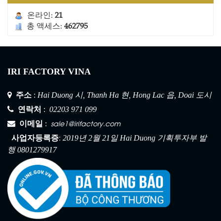
온라인:
21
총 액세스:
462795
IRI FACTORY VINA
주소
:
Hai Duong 시, Thanh Ha 현, Hong Lac 읍, Doai 도시
연락처
:
02203 971 099
sale1@irifactory.com
이메일
:
:
사업자등록증
2019년 2월 21일 Hai Duong 기획투자부 발
건설 안전망 1
행 0801279917