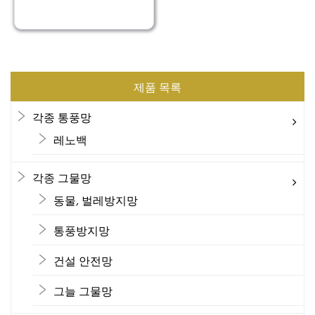
제품 목록
각종 통풍망
레노백
각종 그물망
동물, 벌레방지망
통풍방지망
건설 안전망
그늘 그물망