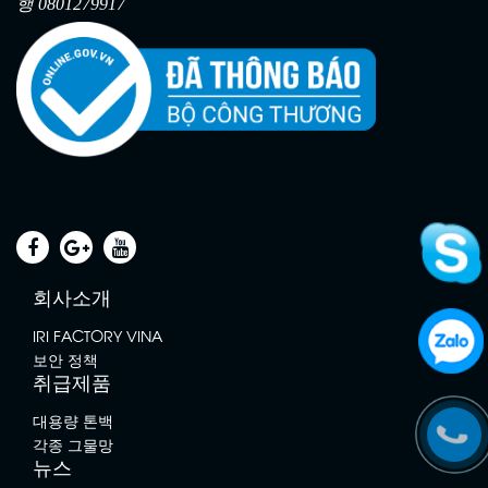
행 0801279917
회사소개
IRI FACTORY VINA
보안 정책
취급제품
동물방지망
대용량 톤백
각종 그물망
뉴스