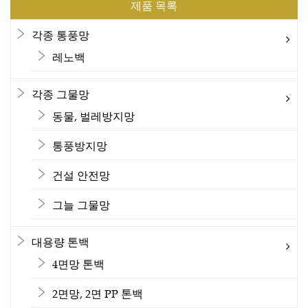
제품 목록
각종 통풍망
레노백
각종 그물망
동물, 벌레방지망
통풍방지망
건설 안전망
그늘 그물망
대용량 톤백
4면망 톤백
2면망, 2면 PP 톤백