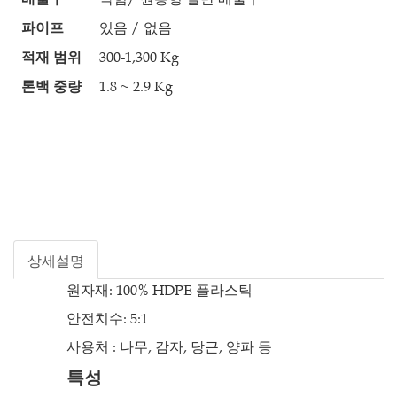
파이프
있음 / 없음
적재 범위
300-1,300 Kg
톤백 중량
1.8 ~ 2.9 Kg
상세설명
원자재: 100% HDPE 플라스틱
안전치수: 5:1
사용처 : 나무, 감자, 당근, 양파 등
특성