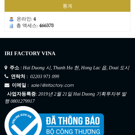
통계
온라인:
4
총 액세스:
466378
IRI FACTORY VINA
주소
:
Hai Duong 시, Thanh Ha 현, Hong Lac 읍, Doai 도시
연락처
:
02203 971 099
sale1@irifactory.com
이메일
:
건설 안전망 1
:
사업자등록증
2019년 2월 21일 Hai Duong 기획투자부 발
행 0801279917