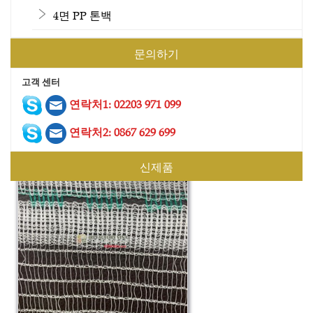
4면 PP 톤백
문의하기
고객 센터
건설 안전망 4
연락처1: 02203 971 099
연락처2: 0867 629 699
신제품