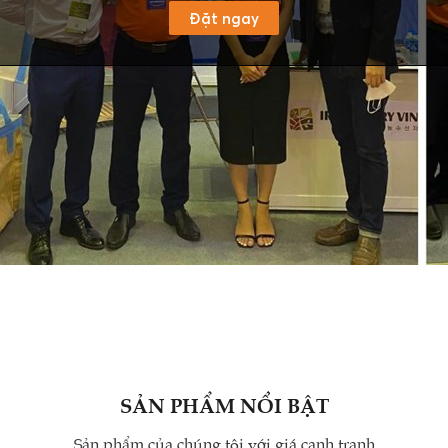
Đặt ngay
SẢN PHẨM NỔI BẬT
Sản phẩm của chúng tôi với giá cạnh tranh