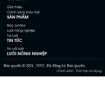
Giới thiệu
Chính sách bảo mật
SẢN PHẨM
Bao Jumbo
Lưới nông nghiệp
Túi lưới
TIN TỨC
Tin nổi bật
LƯỚI NÔNG NGHIỆP
Bản quyền © 2021 - NVL. Đã đăng ký Bản quyền.
Chính sách
Thời hạn sử dụng