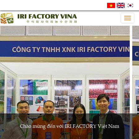
Togg
navig
Chào mừng đến với IRI FACTORY Việt Nam