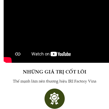
NHỮNG GIÁ TRỊ CỐT LÕI
Thế mạnh làm nên thương hiệu IRI Factory Vina