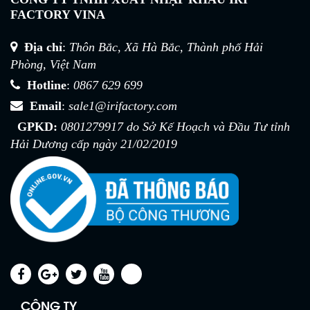
FACTORY VINA
Địa chỉ
:
Thôn Bắc, Xã Hà Bắc, Thành phố Hải
Phòng, Việt Nam
Hotline
:
0867 629 699
Email
:
sale1@irifactory.com
GPKD:
0801279917 do Sở Kế Hoạch và Đầu Tư tỉnh
Hải Dương cấp ngày 21/02/2019
CÔNG TY