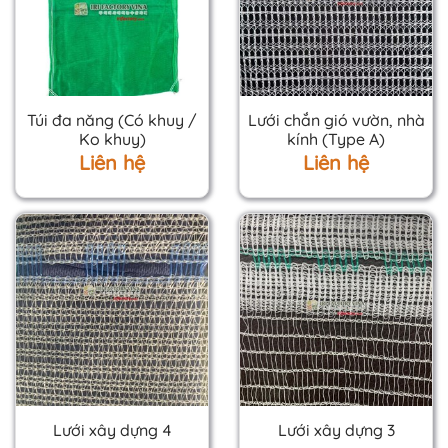
Túi đa năng (Có khuy /
Lưới chắn gió vườn, nhà
Ko khuy)
kính (Type A)
Liên hệ
Liên hệ
Lưới xây dựng 4
Lưới xây dựng 3