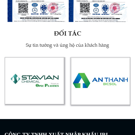
ĐỐI TÁC
Sự tin tưởng và ủng hộ của khách hàng
CÔNG TY TNHH XUẤT NHẬP KHẨU IRI