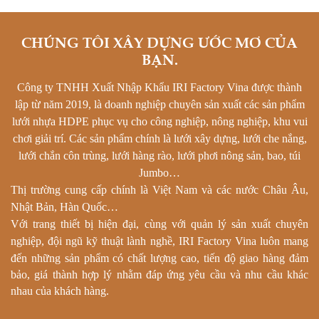
CHÚNG TÔI XÂY DỰNG ƯỚC MƠ CỦA
BẠN.
Công ty TNHH Xuất Nhập Khẩu IRI Factory Vina được thành
lập từ năm 2019, là doanh nghiệp chuyên sản xuất các sản phẩm
lưới nhựa HDPE phục vụ cho công nghiệp, nông nghiệp, khu vui
chơi giải trí. Các sản phẩm chính là lưới xây dựng, lưới che nắng,
lưới chắn côn trùng, lưới hàng rào, lưới phơi nông sản, bao, túi
Jumbo…
Thị trường cung cấp chính là Việt Nam và các nước Châu Âu,
Nhật Bản, Hàn Quốc…
Với trang thiết bị hiện đại, cùng với quản lý sản xuất chuyên
nghiệp, đội ngũ kỹ thuật lành nghề, IRI Factory Vina luôn mang
đến những sản phẩm có chất lư
ợng cao, tiến độ giao hàng đảm
bảo, giá thành hợp lý nhằ
m đáp ứng yêu cầu và nhu cầu khác
nhau của khách hàng.