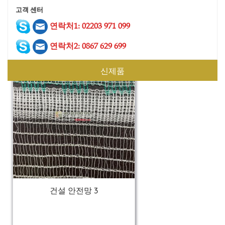
건설 안전망 4
고객 센터
연락처1: 02203 971 099
연락처2: 0867 629 699
신제품
건설 안전망 3