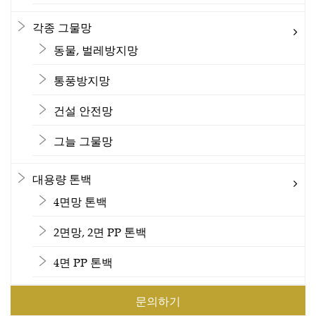
각종 그물망
동물, 벌레방지망
통풍방지망
건설 안전망
그늘 그물망
대용량 톤백
4면망 톤백
2면망, 2면 PP 톤백
4면 PP 톤백
문의하기