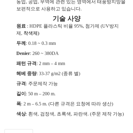
농업, 공업, 무역에 관련 있는 영역에서 태풍방지망을
보편적으로 사용하고 있습니다.
기술 사양
원료
: HDPE 플라스틱 비율 95%, 첨가제 (UV방지
제,
착색제
)
두께
: 0.18 ~ 0.3 mm
Denier
: 260 ~ 380DA
패턴 규격
: 2 mm – 4 mm
헤베 중량
: 33-37 g/m2 (종류 별)
규격
: 주문제작 가능
길이
: 50 m – 200 m.
폭
: 2 m – 6.5 m. (다른 규격은 요청에 따라 생산)
색상
: 흰색, 검정색, 초록색, 파란색.
(주문 제작 가능)