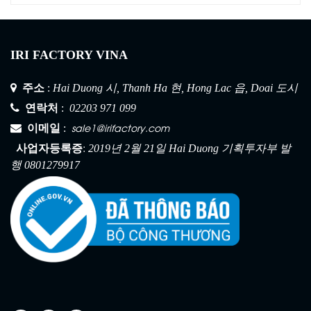
IRI FACTORY VINA
주소
:
Hai Duong 시, Thanh Ha 현, Hong Lac 읍, Doai 도시
연락처
:
02203 971 099
sale1@irifactory.com
이메일
:
건설 안전망 1
:
사업자등록증
2019년 2월 21일 Hai Duong 기획투자부 발
행 0801279917