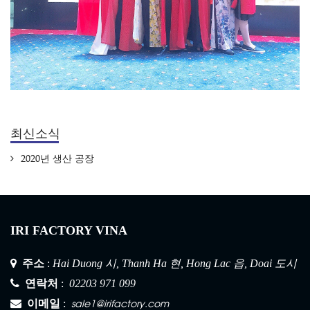
최신소식
2020년 생산 공장
IRI FACTORY VINA
주소
:
Hai Duong 시, Thanh Ha 현, Hong Lac 읍, Doai 도시
연락처
:
02203 971 099
sale1@irifactory.com
이메일
: