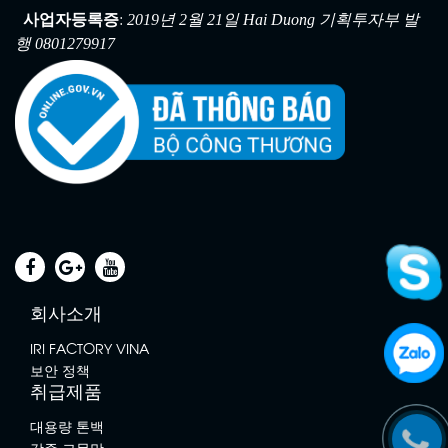
:
사업자등록증
2019년 2월 21일 Hai Duong 기획투자부 발
행 0801279917
회사소개
IRI FACTORY VINA
보안 정책
취급제품
대용량 톤백
각종 그물망