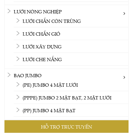
LƯỚI NÔNG NGHIỆP
LƯỚI CHẮN CÔN TRÙNG
LƯỚI CHẮN GIÓ
LƯỚI XÂY DỰNG
LƯỚI CHE NẮNG
BAO JUMBO
(PE) JUMBO 4 MẶT LƯỚI
(PPPE) JUMBO 2 MẶT BẠT, 2 MẶT LƯỚI
(PP) JUMBO 4 MẶT BẠT
HỖ TRỢ TRỰC TUYẾN