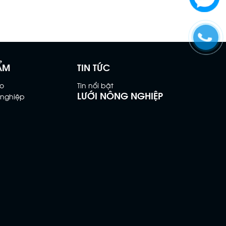
ẨM
TIN TỨC
o
Tin nổi bật
LƯỚI NÔNG NGHIỆP
 nghiệp