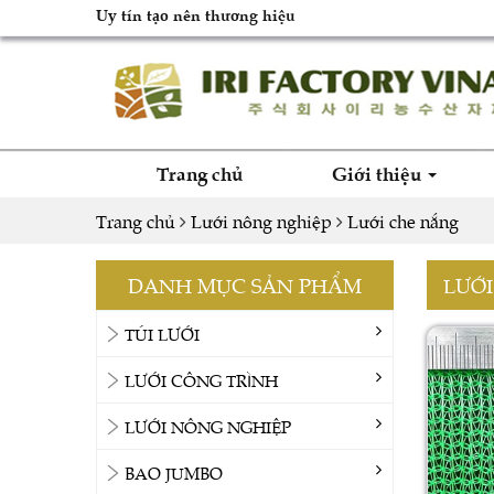
Uy tín tạo nên thương hiệu
Trang chủ
Giới thiệu
Trang chủ
Lưới nông nghiệp
Lưới che nắng
DANH MỤC SẢN PHẨM
LƯỚ
TÚI LƯỚI
LƯỚI CÔNG TRÌNH
LƯỚI NÔNG NGHIỆP
BAO JUMBO