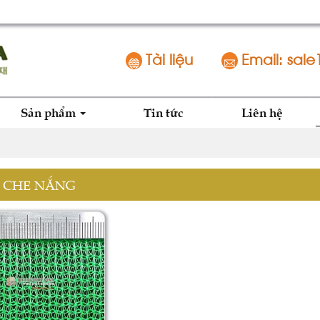
Tài liệu
Email: sale
Sản phẩm
Tin tức
Liên hệ
I CHE NẮNG