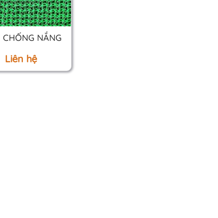
I CHỐNG NẮNG
Liên hệ