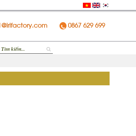
1@irifactory.com
0867 629 699