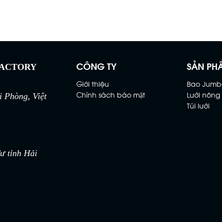
CÔNG TY
SẢN PH
FACTORY
Giới thiệu
Bao Jumb
Chính sách bảo mật
Lưới nông
 Phòng, Việt
Túi lưới
 tỉnh Hải