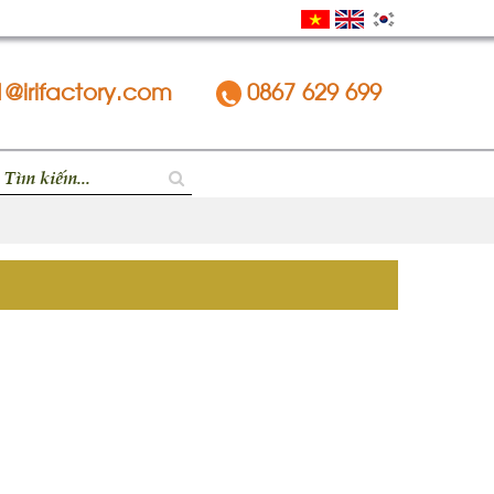
1@irifactory.com
0867 629 699