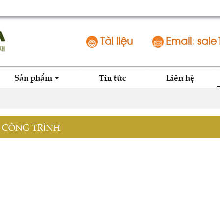
Tài liệu
Email: sale
Sản phẩm
Tin tức
Liên hệ
 CÔNG TRÌNH