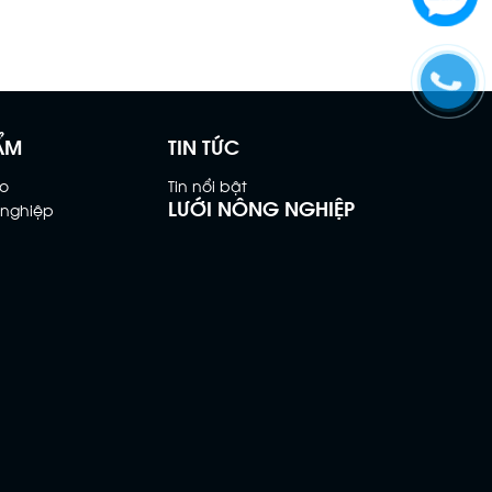
ẨM
TIN TỨC
o
Tin nổi bật
LƯỚI NÔNG NGHIỆP
 nghiệp