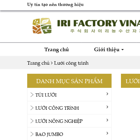
Uy tín tạo nên thương hiệu
Trang chủ
Giới thiệu
Trang chủ
Lưới công trình
DANH MỤC SẢN PHẨM
LƯỚI
TÚI LƯỚI
LƯỚI CÔNG TRÌNH
LƯỚI NÔNG NGHIỆP
BAO JUMBO