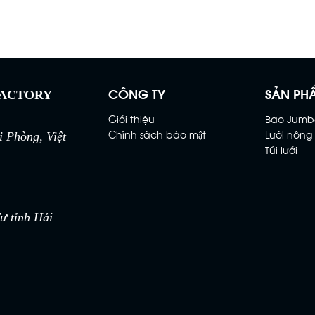
CÔNG TY
SẢN PH
FACTORY
Giới thiệu
Bao Jumb
Chính sách bảo mật
Lưới nông
 Phòng, Việt
Túi lưới
 tỉnh Hải