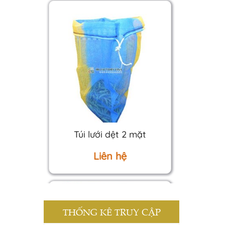
Túi lưới dệt 2 mặt
Liên hệ
THỐNG KÊ TRUY CẬP