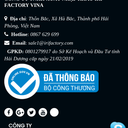
FACTORY VINA
Địa chỉ
:
Thôn Bắc, Xã Hà Bắc, Thành phố Hải
Phòng, Việt Nam
Hotline
:
0867 629 699
Email
:
sale1@irifactory.com
GPKD:
0801279917 do Sở Kế Hoạch và Đầu Tư tỉnh
Hải Dương cấp ngày 21/02/2019
CÔNG TY