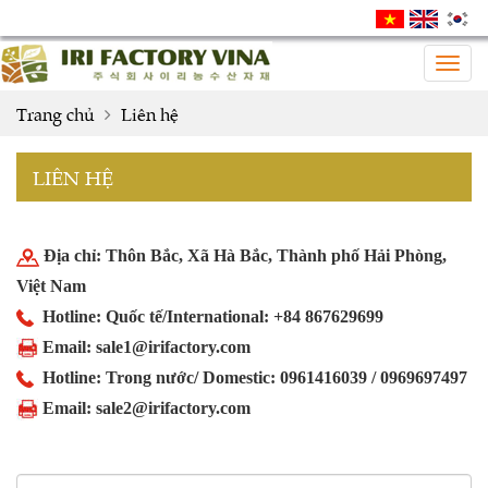
Togg
navig
Trang chủ
Liên hệ
LIÊN HỆ
Địa chỉ: Thôn Bắc, Xã Hà Bắc, Thành phố Hải Phòng,
Việt Nam
Hotline: Quốc tế/International:
+84 867629699
Email: sale1@irifactory.com
Hotline: Trong nước/ Domestic: 0961416039 / 0969697497
Email:
sale2@irifactory.com