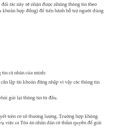
 đối tác này sẽ nhận được những thông tin theo
ều khoản hợp đồng) để tiến hành hỗ trợ người dùng
g tin cá nhân của mình:
ần lập tài khoản đăng nhập vì vậy các thông tin
ải gửi lại thông tin từ đầu.
uyết trên cơ sở thương lượng. Trường hợp không
ụ việc ra Tòa án nhân dân có thẩm quyền để giải