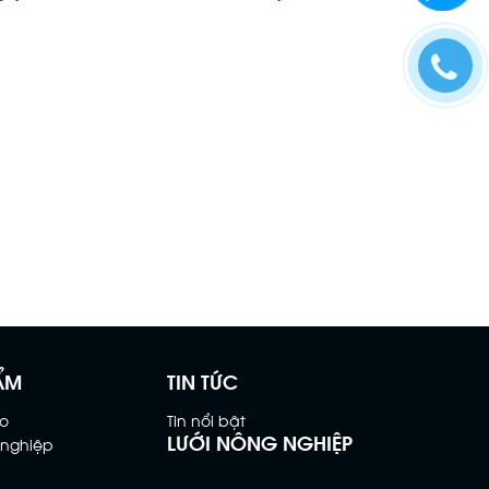
ẨM
TIN TỨC
o
Tin nổi bật
LƯỚI NÔNG NGHIỆP
 nghiệp