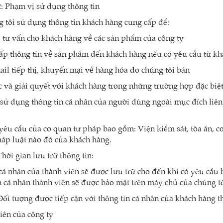
 Phạm vị sử dụng thông tin
i sử dụng thông tin khách hàng cung cấp để:
 tư vấn cho khách hàng về các sản phẩm của công ty
ấp thông tin về sản phẩm đến khách hàng nếu có yêu cầu từ kh
ail tiếp thị, khuyến mại về hàng hóa do chúng tôi bán
ạc và giải quyết với khách hàng trong những trường hợp đặc biệ
sử dụng thông tin cá nhân của người dùng ngoài mục đích liên hê
 yêu cầu của cơ quan tư pháp bao gồm: Viện kiểm sát, tòa án, c
áp luật nào đó của khách hàng.
Thời gian lưu trữ thông tin:
cá nhân của thành viên sẽ được lưu trữ cho đến khi có yêu cầu 
n cá nhân thành viên sẽ được bảo mật trên máy chủ của chúng tô
 Đối tượng được tiếp cận với thông tin cá nhân của khách hàng
iên của công ty