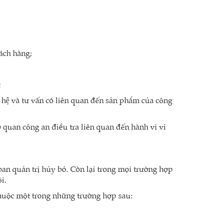
ách hàng;
t
̣ và tư vấn có liên quan đến sản phẩm của công
ơ quan công an điều tra liên quan đến hành vi vi
ban quản trị hủy bỏ. Còn lại trong mọi trường hợp
i.
 thuộc một trong những trường hợp sau: