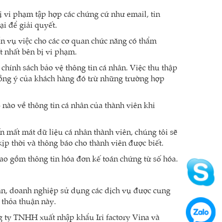
 vi phạm tập hợp các chứng cứ như email, tin
̣i để giải quyết.
̉n vụ việc cho các cơ quan chức năng có thẩm
t nhất bên bị vi phạm.
chính sách bảo vệ thông tin cá nhân. Việc thu thập
 đồng ý của khách hàng đó trừ những trường hợp
 nào về thông tin cá nhân của thành viên khi
n mất mát dữ liệu cá nhân thành viên, chúng tôi sẽ
kịp thời và thông báo cho thành viên được biết.
bao gồm thông tin hóa đơn kế toán chứng từ số hóa.
nhân, doanh nghiệp sử dụng các dịch vụ được cung
 thỏa thuận này.
ông ty TNHH xuất nhập khẩu Iri factory Vina và