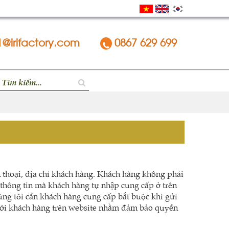
1@irifactory.com
0867 629 699
thoại, địa chỉ khách hàng. Khách hàng không phải
̃ thông tin mà khách hàng tự nhập cung cấp ở trên
chúng tôi cần khách hàng cung cấp bắt buộc khi gửi
với khách hàng trên website nhằm đảm bảo quyền