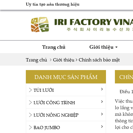
Uy tín tạo nên thương hiệu
Trang chủ
Giới thiệu
Trang chủ
Giới thiệu
Chính sách bảo mật
DANH MỤC SẢN PHẨM
CHÍ
TÚI LƯỚI
Điều 1:
Việc thu
LƯỚI CÔNG TRÌNH
lo lắng 
mà khôn
LƯỚI NÔNG NGHIỆP
thông ti
lợi cho 
BAO JUMBO