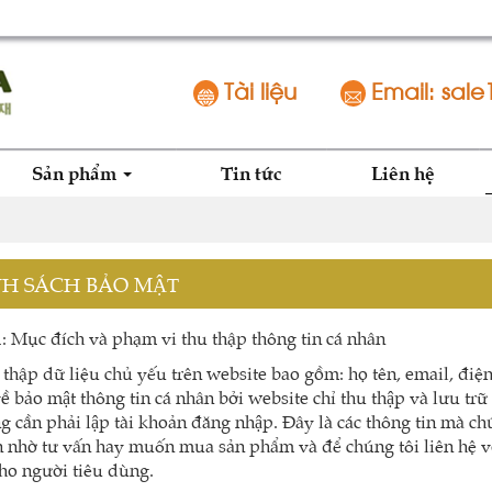
Tài liệu
Email: sale
Sản phẩm
Tin tức
Liên hệ
NH SÁCH BẢO MẬT
 Mục đích và phạm vi thu thập thông tin cá nhân
 thập dữ liệu chủ yếu trên website bao gồm: họ tên, email, điện 
về bảo mật thông tin cá nhân bởi website chỉ thu thập và lưu trư
g cần phải lập tài khoản đăng nhập. Đây là các thông tin mà 
n nhờ tư vấn hay muốn mua sản phẩm và để chúng tôi liên hệ 
cho người tiêu dùng.